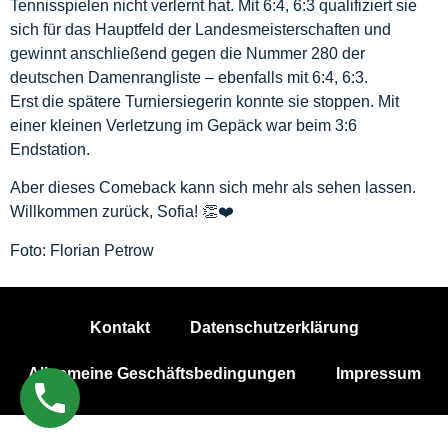
Tennisspielen nicht verlernt hat. Mit 6:4, 6:3 qualifiziert sie
sich für das Hauptfeld der Landesmeisterschaften und
gewinnt anschließend gegen die Nummer 280 der
deutschen Damenrangliste – ebenfalls mit 6:4, 6:3.
Erst die spätere Turniersiegerin konnte sie stoppen. Mit
einer kleinen Verletzung im Gepäck war beim 3:6
Endstation.
Aber dieses Comeback kann sich mehr als sehen lassen.
Willkommen zurück, Sofia! 👏❤️
Foto: Florian Petrow
Kontakt
Datenschutzerklärung
Allgemeine Geschäftsbedingungen
Impressum