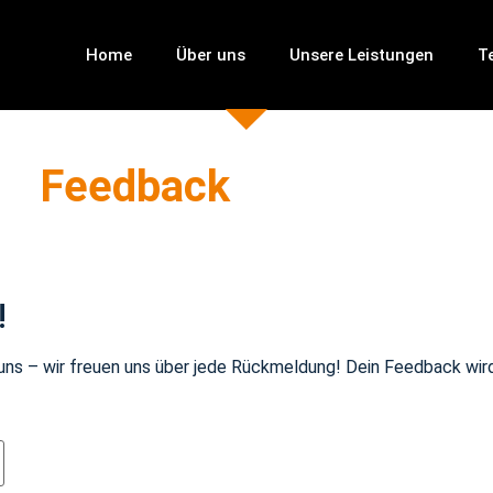
Home
Über uns
Unsere Leistungen
T
Feedback
!
 uns – wir freuen uns über jede Rückmeldung! Dein Feedback wir