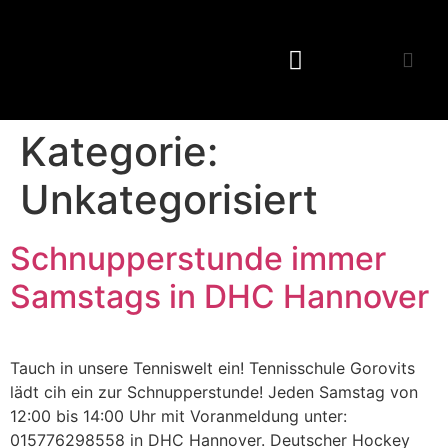
Unsere Leistungen
Kategorie:
Unkategorisiert
Schnupperstunde immer
Samstags in DHC Hannover
Tauch in unsere Tenniswelt ein! Tennisschule Gorovits
lädt cih ein zur Schnupperstunde! Jeden Samstag von
12:00 bis 14:00 Uhr mit Voranmeldung unter:
015776298558 in DHC Hannover. Deutscher Hockey