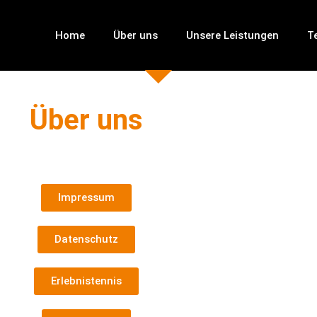
Home
Über uns
Unsere Leistungen
T
Über uns
Impressum
Datenschutz
Erlebnistennis